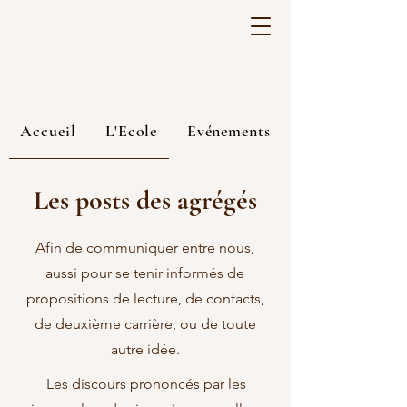
Accueil
L'Ecole
Evénements
Posts des agrégés
Adhésion
Les posts des agrégés
Membres
Afin de communiquer entre nous,
aussi pour se tenir informés de
propositions de lecture, de contacts,
de deuxième carrière, ou de toute
autre idée.
Les discours prononcés par les