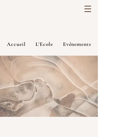
Accueil
L'Ecole
Evénements
Posts des agrégés
Adhésion
Membres