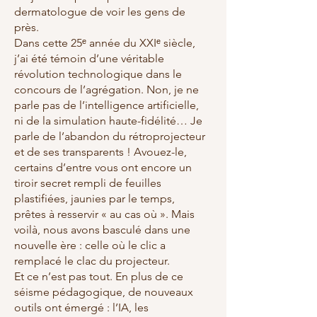
dermatologue de voir les gens de
près.
Dans cette 25ᵉ année du XXIᵉ siècle,
j’ai été témoin d’une véritable
révolution technologique dans le
concours de l’agrégation. Non, je ne
parle pas de l’intelligence artificielle,
ni de la simulation haute-fidélité… Je
parle de l’abandon du rétroprojecteur
et de ses transparents ! Avouez-le,
certains d’entre vous ont encore un
tiroir secret rempli de feuilles
plastifiées, jaunies par le temps,
prêtes à resservir « au cas où ». Mais
voilà, nous avons basculé dans une
nouvelle ère : celle où le clic a
remplacé le clac du projecteur.
Et ce n’est pas tout. En plus de ce
séisme pédagogique, de nouveaux
outils ont émergé : l’IA, les