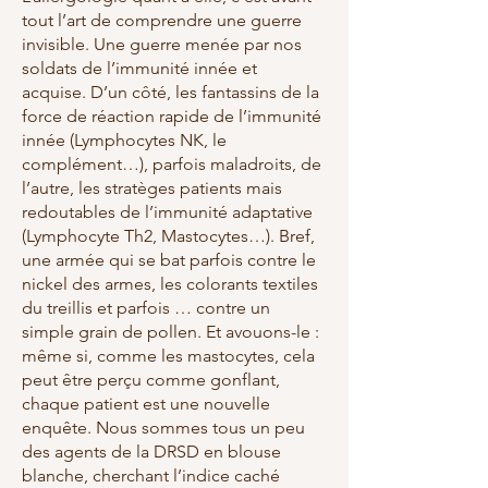
tout l’art de comprendre une guerre
invisible. Une guerre menée par nos
soldats de l’immunité innée et
acquise. D’un côté, les fantassins de la
force de réaction rapide de l’immunité
innée (Lymphocytes NK, le
complément…), parfois maladroits, de
l’autre, les stratèges patients mais
redoutables de l’immunité adaptative
(Lymphocyte Th2, Mastocytes…). Bref,
une armée qui se bat parfois contre le
nickel des armes, les colorants textiles
du treillis et parfois … contre un
simple grain de pollen. Et avouons-le :
même si, comme les mastocytes, cela
peut être perçu comme gonflant,
chaque patient est une nouvelle
enquête. Nous sommes tous un peu
des agents de la DRSD en blouse
blanche, cherchant l’indice caché