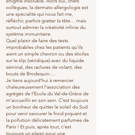
énigme insoluble. Alors oui, chers
collègues, la dermato-allergologie est
une spécialité qui nous fait rire,
réfléchir, parfois gratter la tête… mais
surtout admirer la créativité infinie du
système immunitaire.
Quel plaisir de faire des tests
improbables chez les patients qu’ils
aient un simple chevron ou des étoiles
sur le slip (véridique) avec du liquide
séminal, des raclures de volant, des
bouts de Brodequin….
Je tiens aujourd’hui à remercier
chaleureusement l’association des
agrégés de l’Ecole du Val-de-Grâce de
m’accueillir en son sein. C’est toujours
un bonheur de quitter le soleil du Sud
pour venir savourer le froid piquant et
la pollution délicatement parfumée de
Paris ! Et puis, après tout, c’est
toujours un plaisir pour une