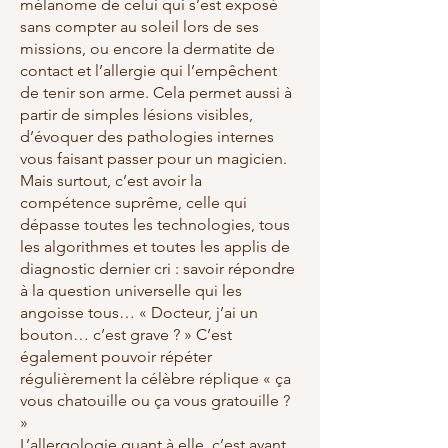
mélanome de celui qui s’est exposé
sans compter au soleil lors de ses
missions, ou encore la dermatite de
contact et l’allergie qui l’empêchent
de tenir son arme. Cela permet aussi à
partir de simples lésions visibles,
d’évoquer des pathologies internes
vous faisant passer pour un magicien.
Mais surtout, c’est avoir la
compétence suprême, celle qui
dépasse toutes les technologies, tous
les algorithmes et toutes les applis de
diagnostic dernier cri : savoir répondre
à la question universelle qui les
angoisse tous… « Docteur, j’ai un
bouton… c’est grave ? » C’est
également pouvoir répéter
régulièrement la célèbre réplique « ça
vous chatouille ou ça vous gratouille ?
»
L’allergologie quant à elle, c’est avant